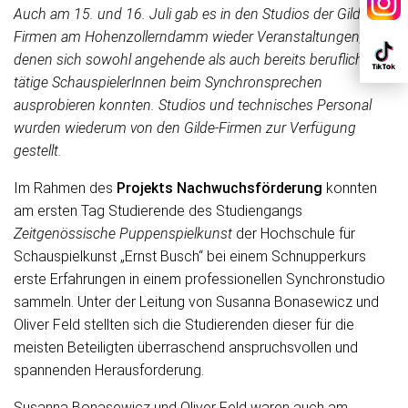
Auch am 15. und 16. Juli gab es in den Studios der Gilde-
Firmen am Hohenzollerndamm wieder Veranstaltungen, bei
denen sich sowohl angehende als auch bereits beruflich
tätige SchauspielerInnen beim Synchronsprechen
ausprobieren konnten. Studios und technisches Personal
wurden wiederum von den Gilde-Firmen zur Verfügung
gestellt.
Im Rahmen des
Projekts Nachwuchsförderung
konnten
am ersten Tag Studierende des Studiengangs
Zeitgenössische Puppenspielkunst
der Hochschule für
Schauspielkunst „Ernst Busch“ bei einem Schnupperkurs
erste Erfahrungen in einem professionellen Synchronstudio
sammeln. Unter der Leitung von Susanna Bonasewicz und
Oliver Feld stellten sich die Studierenden dieser für die
meisten Beteiligten überraschend anspruchsvollen und
spannenden Herausforderung.
Susanna Bonasewicz und Oliver Feld waren auch am