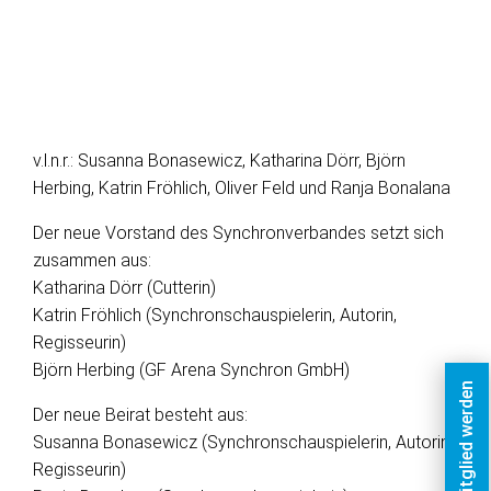
v.l.n.r.: Susanna Bonasewicz, Katharina Dörr, Björn
Herbing, Katrin Fröhlich, Oliver Feld und Ranja Bonalana
Der neue Vorstand des Synchronverbandes setzt sich
zusammen aus:
Katharina Dörr (Cutterin)
Katrin Fröhlich (Synchronschauspielerin, Autorin,
Regisseurin)
Björn Herbing (GF Arena Synchron GmbH)
Jetzt Mitglied werden
Der neue Beirat besteht aus:
Susanna Bonasewicz (Synchronschauspielerin, Autorin,
Regisseurin)