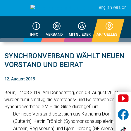
english version
INFO
VERBAND
MITGLIEDER
AKTUELLES
SYNCHRONVERBAND WÄHLT NEUEN
VORSTAND UND BEIRAT
12. August 2019
Berlin, 12.08.2019| Am Donnerstag, den 08. August 2019
wurden turnusmäßig die Vorstands- und Beiratswahlen des
Synchronverband e.V. – die Gilde durchgeführt.
Der neue Vorstand setzt sich aus Katharina Dörr
(Cutterin), Katrin Fröhlich (Synchronschauspielerin,
Autorin, Regisseurin) und Björn Herbing (GF Arena