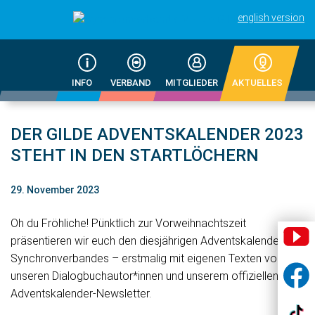
english version
INFO
VERBAND
MITGLIEDER
AKTUELLES
DER GILDE ADVENTSKALENDER 2023
STEHT IN DEN STARTLÖCHERN
29. November 2023
Oh du Fröhliche! Pünktlich zur Vorweihnachtszeit
präsentieren wir euch den diesjährigen Adventskalender des
Synchronverbandes – erstmalig mit eigenen Texten von
unseren Dialogbuchautor*innen und unserem offiziellen
Adventskalender-Newsletter.