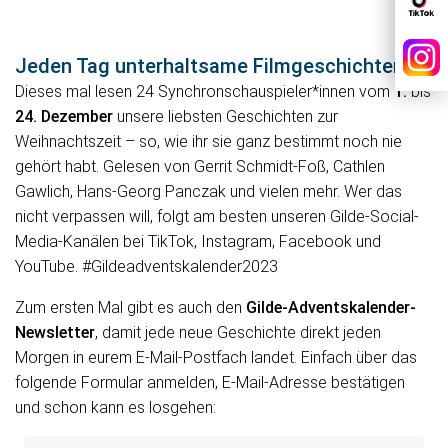
Jeden Tag unterhaltsame Filmgeschichten
Dieses mal lesen 24 Synchronschauspieler*innen vom
1.
bis
24. Dezember
unsere liebsten Geschichten zur
Weihnachtszeit – so, wie ihr sie ganz bestimmt noch nie
gehört habt. Gelesen von Gerrit Schmidt-Foß, Cathlen
Gawlich, Hans-Georg Panczak und vielen mehr. Wer das
nicht verpassen will, folgt am besten unseren Gilde-Social-
Media-Kanälen bei TikTok, Instagram, Facebook und
YouTube. #Gildeadventskalender2023
Zum ersten Mal gibt es auch den
Gilde-Adventskalender-
Newsletter
, damit jede neue Geschichte direkt jeden
Morgen in eurem E-Mail-Postfach landet. Einfach über das
folgende Formular anmelden, E-Mail-Adresse bestätigen
und schon kann es losgehen: