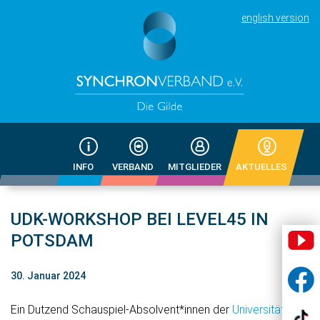
english version
INFO
VERBAND
MITGLIEDER
AKTUELLES
UDK-WORKSHOP BEI LEVEL45 IN
POTSDAM
30. Januar 2024
Ein Dutzend Schauspiel-Absolvent*innen der
Universität der