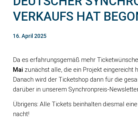
DEUTSCHER SYNCHRON
VERKAUFS HAT BEGO
16. April 2025
Da es erfahrungsgemäß mehr Ticketwünsche g
Mai
zunächst alle, die ein Projekt eingereicht
Danach wird der Ticketshop dann für die gesam
darüber in unserem Synchronpreis-Newsletter.
Übrigens: Alle Tickets beinhalten diesmal ein
nacht!