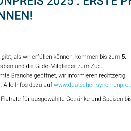
PREIS 2025 : ERSTE PH
NNEN!
ibt, als wir erfüllen können, kommen bis zum
5.
 haben und die Gilde-Mitglieder zum Zug.
te Branche geöffnet, wir informieren rechtzeitig
 Alle Infos dazu auf
www.deutscher-synchronprei
e Flatrate für ausgewählte Getränke und Speisen bis