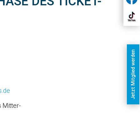
ASE DES TICKET-
Jetzt Mitglied werden
s.de
 Mitter-