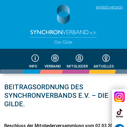
english version
INFO
VERBAND
MITGLIEDER
AKTUELLES
BEITRAGSORDNUNG DES
SYNCHRONVERBANDS E.V. – DIE
GILDE.
Beschluss der Mitgliederversammlung vom 02.03.2024