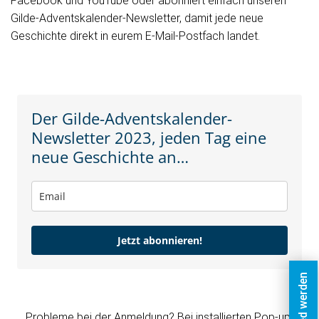
Facebook und YouTube oder abonniert einfach unseren
Gilde-Adventskalender-Newsletter, damit jede neue
Geschichte direkt in eurem E-Mail-Postfach landet.
Der Gilde-Adventskalender-
Newsletter 2023, jeden Tag eine
neue Geschichte an…
Jetzt abonnieren!
Probleme bei der Anmeldung? Bei installierten Pop-up-