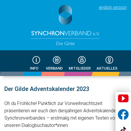
english version
INFO
VERBAND
MITGLIEDER
AKTUELLES
Der Gilde Adventskalender 2023
Oh du Fröhliche! Pünktlich zur Vorweihnachtszeit
präsentieren wir euch den diesjährigen Adventskalender des
Synchronverbandes – erstmalig mit eigenen Texten von
unseren Dialogbuchautor*innen.