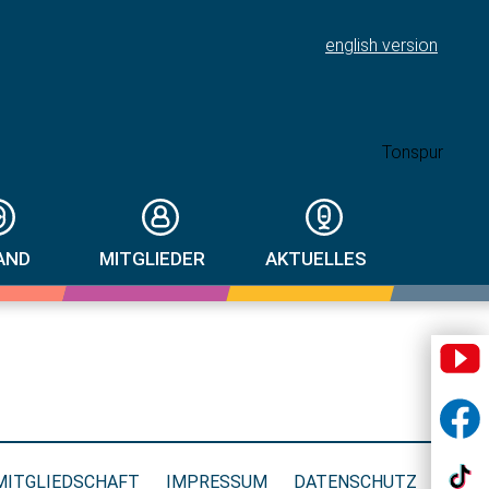
english version
AND
MITGLIEDER
AKTUELLES
MITGLIEDSCHAFT
IMPRESSUM
DATENSCHUTZ