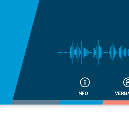
INFO
VERB