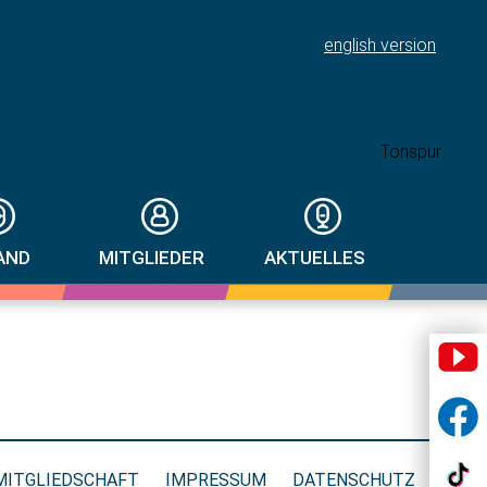
english version
AND
MITGLIEDER
AKTUELLES
MITGLIEDSCHAFT
IMPRESSUM
DATENSCHUTZ